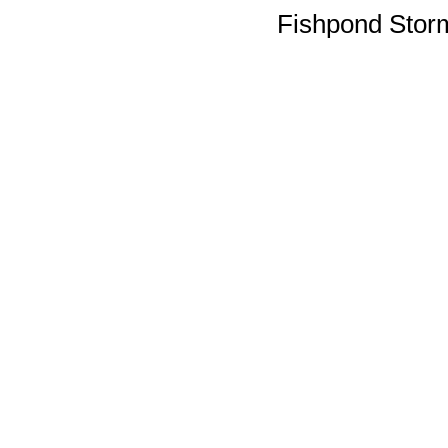
Fishpond Sto